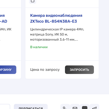
ия
Камера видеонаблюдения
8-AD
ZKTeco BL-854N38A-E3
5Мп, ИК
Цилиндрическая IP камера 4Мп,
матрица Sony, ИК 50 м,
.
моторизованный 3.6-11 мм,...
В наличии
Цена по запросу
ОРЗИНУ
ЗАПРОСИТЬ
ПОДПИСАТЬСЯ