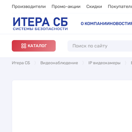
Производители
Промо-акции
Скидки
Покупател
О КОМПАНИИ
НОВОСТИ
КАТАЛОГ
Итера СБ
Видеонаблюдение
IP видеокамеры