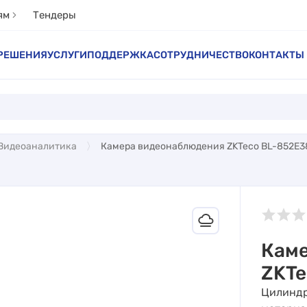
ям
Тендеры
РЕШЕНИЯ
УСЛУГИ
ПОДДЕРЖКА
СОТРУДНИЧЕСТВО
КОНТАКТЫ
Видеоаналитика
Камера видеонаблюдения ZKTeco BL-852E3
Кам
ZKTe
Цилиндр