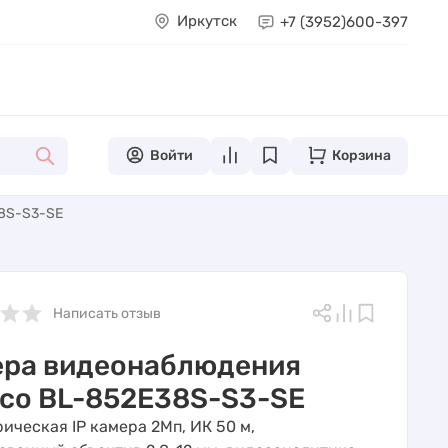
Иркутск
+7 (3952)
600-397
Войти
Корзина
8S-S3-SE
Написать отзыв
ера видеонаблюдения
co BL-852E38S-S3-SE
ическая IP камера 2Мп, ИК 50 м,