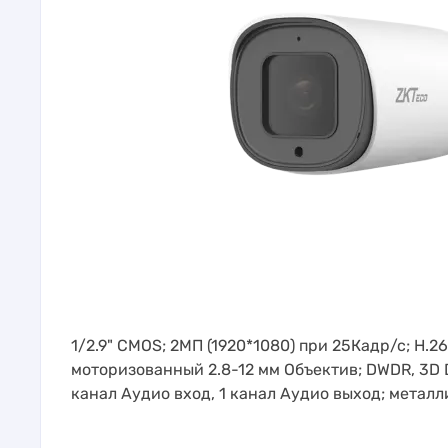
1/2.9" CMOS; 2МП (1920*1080) при 25Кадр/с; H.2
моторизованный 2.8-12 мм Объектив; DWDR, 3D D
канал Аудио вход, 1 канал Аудио выход; металл