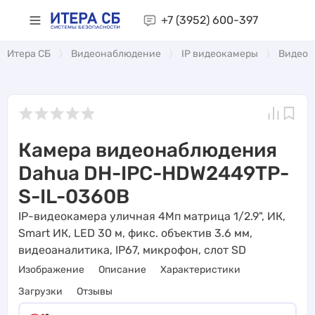
+7 (3952)
600-397
Итера СБ
Видеонаблюдение
IP видеокамеры
Видеоа
Камера видеонаблюдения
Dahua DH-IPC-HDW2449TP-
S-IL-0360B
IP-видеокамера уличная 4Мп матрица 1/2.9", ИК,
Smart ИК, LED 30 м, фикс. объектив 3.6 мм,
видеоаналитика, IP67, микрофон, слот SD
Изображение
Описание
Характеристики
Загрузки
Отзывы