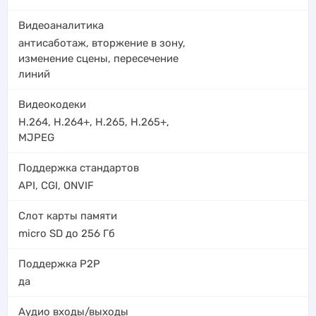
Видеоаналитика
антисаботаж
,
вторжение в зону
,
изменение сцены
,
пересечение
линий
Видеокодеки
H.264
,
H.264+
,
H.265
,
H.265+
,
MJPEG
Поддержка стандартов
API, CGI, ONVIF
Слот карты памяти
micro SD до 256 Гб
Поддержка P2P
да
Аудио входы/выходы