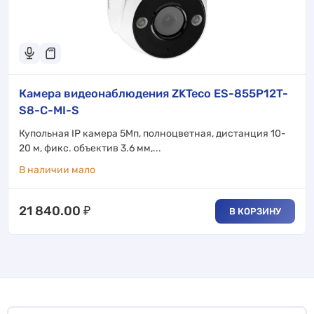
Камера видеонаблюдения ZKTeco ES-855P12T-
S8-C-MI-S
Купольная IP камера 5Мп, полноцветная, дистанция 10-
20 м, фикс. объектив 3.6 мм,...
В наличии мало
21 840.00
₽
В КОРЗИНУ