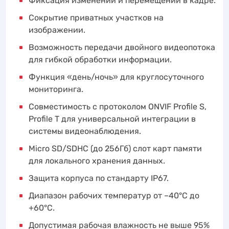
Фиксация изменений и перемещений в кадре.
Сокрытие приватных участков на
изображении.
Возможность передачи двойного видеопотока
для гибкой обработки информации.
Функция «день/ночь» для круглосуточного
мониторинга.
Совместимость с протоколом ONVIF Profile S,
Profile T для универсальной интеграции в
системы видеонаблюдения.
Micro SD/SDHC (до 256Гб) слот карт памяти
для локального хранения данных.
Защита корпуса по стандарту IP67.
Диапазон рабочих температур от –40°C до
+60°C.
Допустимая рабочая влажность не выше 95%