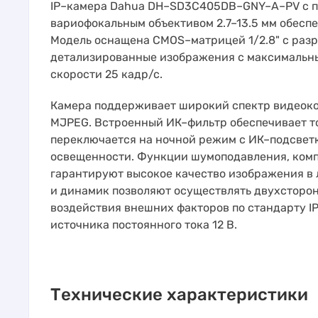
IP–камера Dahua DH–SD3C405DB–GNY–A–PV с п
вариофокальным объективом 2.7–13.5 мм обеспе
Модель оснащена CMOS–матрицей 1/2.8" с разр
детализированные изображения с максимальн
скорости 25 кадр/с.
Камера поддерживает широкий спектр видеокоде
MJPEG. Встроенный ИК–фильтр обеспечивает т
переключается на ночной режим с ИК–подсвет
освещенности. Функции шумоподавления, комп
гарантируют высокое качество изображения в
и динамик позволяют осуществлять двухсторо
воздействия внешних факторов по стандарту IP6
источника постоянного тока 12 В.
Технические характеристики