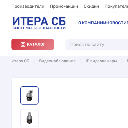
Производители
Промо-акции
Скидки
Покупател
О КОМПАНИИ
НОВОСТИ
КАТАЛОГ
Итера СБ
Видеонаблюдение
IP видеокамеры