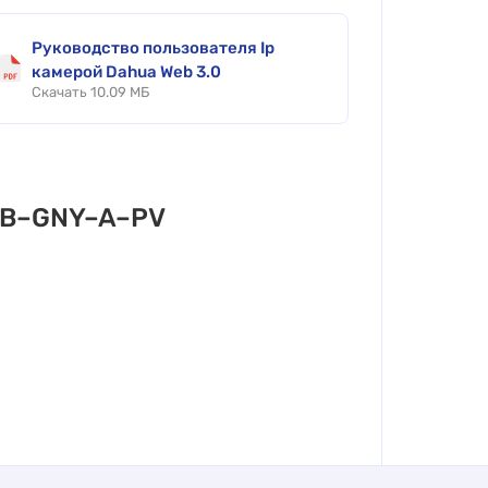
Руководство пользователя Ip
камерой Dahua Web 3.0
Скачать 10.09 МБ
DB–GNY–A–PV