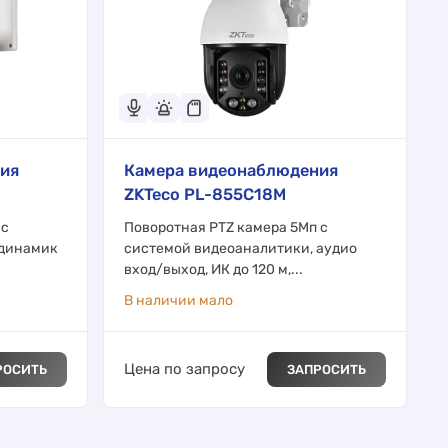
ия
Камера видеонаблюдения
ZKTeco PL-855C18M
 с
Поворотная PTZ камера 5Мп с
 динамик
системой видеоаналитики, аудио
вход/выход, ИК до 120 м,...
В наличии мало
Цена по запросу
РОСИТЬ
ЗАПРОСИТЬ