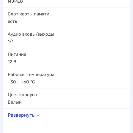
MJPEG
Слот карты памяти
есть
Аудио входы/выходы
1/1
Питание
12 В
Рабочая температура
–30 .. +60
°C
Цвет корпуса
Белый
Развернуть