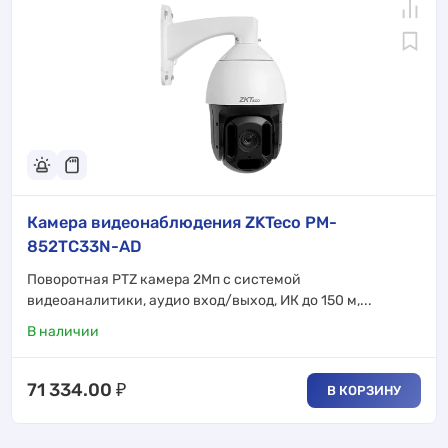
Камера видеонаблюдения ZKTeco PM-
852TC33N-AD
Поворотная PTZ камера 2Мп с системой
видеоаналитики, аудио вход/выход, ИК до 150 м,...
В наличии
71 334.00
₽
В КОРЗИНУ