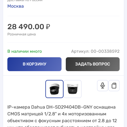
Москва
28 490.00
₽
Розничная цена
В наличии много
Артикул: 00-00338592
В КОРЗИНУ
ЗАДАТЬ ВОПРОС
IP–камера Dahua DH–SD29404DB–GNY оснащена
CMOS матрицей 1/2.8" и 4x моторизованным
объективом с фокусным расстоянием от 2.8 до 12