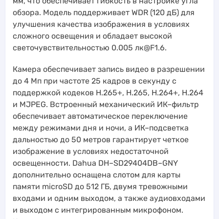
мм, что обеспечивает гибкость в настройке угла
обзора. Модель поддерживает WDR (120 дБ) для
улучшения качества изображения в условиях
сложного освещения и обладает высокой
светочувствительностью 0.005 лк@F1.6.
Камера обеспечивает запись видео в разрешении
до 4 Мп при частоте 25 кадров в секунду с
поддержкой кодеков H.265+, H.265, H.264+, H.264
и MJPEG. Встроенный механический ИК–фильтр
обеспечивает автоматическое переключение
между режимами дня и ночи, а ИК–подсветка
дальностью до 50 метров гарантирует четкое
изображение в условиях недостаточной
освещенности. Dahua DH–SD29404DB–GNY
дополнительно оснащена слотом для карты
памяти microSD до 512 ГБ, двумя тревожными
входами и одним выходом, а также аудиовходами
и выходом с интегрированным микрофоном.