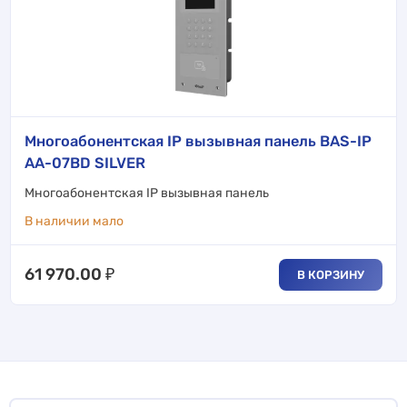
Многоабонентская IP вызывная панель BAS-IP
AA-07BD SILVER
Многоабонентская IP вызывная панель
В наличии мало
61 970.00
₽
В КОРЗИНУ