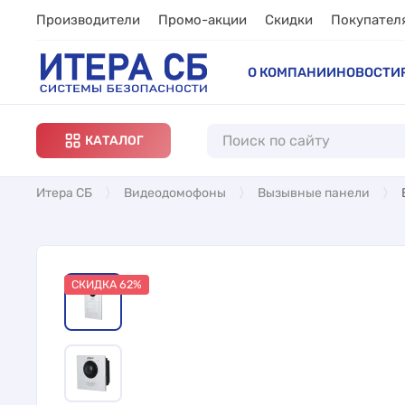
Производители
Промо-акции
Скидки
Покупател
О КОМПАНИИ
НОВОСТИ
КАТАЛОГ
Итера СБ
Видеодомофоны
Вызывные панели
СКИДКА 62%