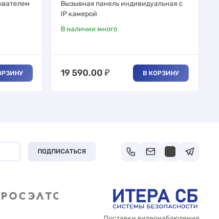
тывателем
Вызывная панель индивидуальная с
IP камерой
В наличии много
19 590.00
₽
ОРЗИНУ
В КОРЗИНУ
ПОДПИСАТЬСЯ
Поставки видеонаблюдения