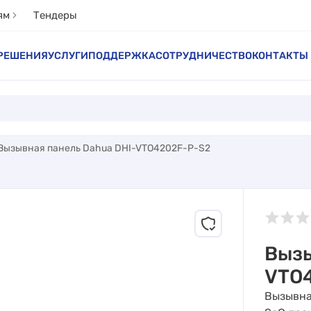
ям
Тендеры
РЕШЕНИЯ
УСЛУГИ
ПОДДЕРЖКА
СОТРУДНИЧЕСТВО
КОНТАКТЫ
Вызывная панель Dahua DHI-VTO4202F-P-S2
Вызы
VTO
Вызывна