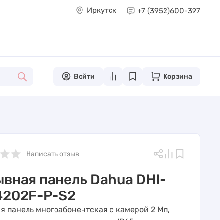
Иркутск
+7 (3952)
600-397
Войти
Корзина
Написать отзыв
вная панель Dahua DHI-
4202F-P-S2
я панель многоабонентская с камерой 2 Мп,