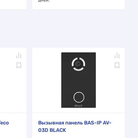
дней.
Teco
Вызывная панель BAS-IP AV-
03D BLACK