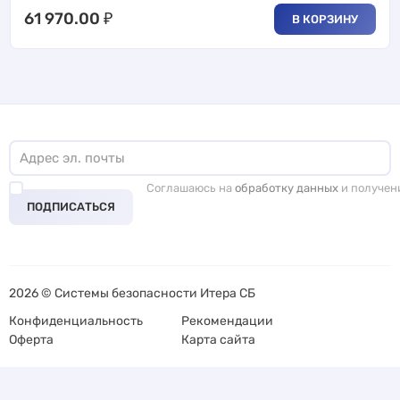
61 970.00
₽
В КОРЗИНУ
Соглашаюсь на
обработку данных
и получен
ПОДПИСАТЬСЯ
2026 © Системы безопасности Итера СБ
Конфиденциальность
Рекомендации
Оферта
Карта сайта