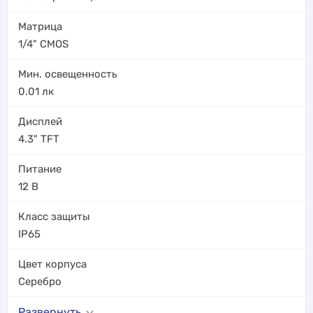
Матрица
1/4" CMOS
Мин. освещенность
0.01
лк
Дисплей
4.3" TFT
Питание
12 В
Класс защиты
IP65
Цвет корпуса
Серебро
Развернуть