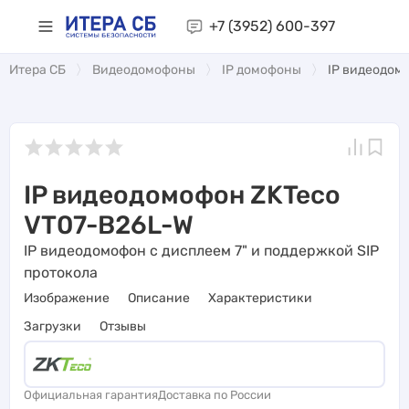
+7 (3952)
600-397
Итера СБ
Видеодомофоны
IP домофоны
IP видеодом
IP видеодомофон ZKTeco
VT07-B26L-W
IP видеодомофон с дисплеем 7" и поддержкой SIP
протокола
Изображение
Описание
Характеристики
Загрузки
Отзывы
Официальная гарантия
Доставка по России