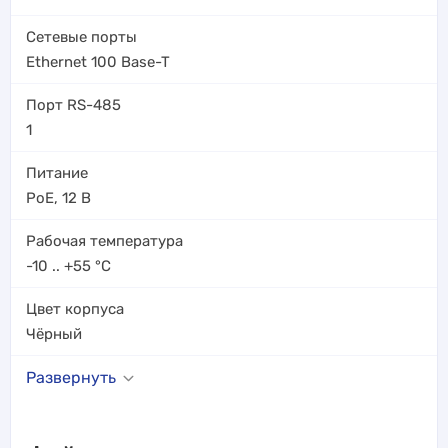
Сетевые порты
Ethernet 100 Base-T
Порт RS-485
1
Питание
PoE
,
12 В
Рабочая температура
-10 .. +55
°C
Цвет корпуса
Чёрный
Развернуть