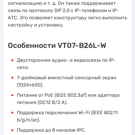
сигнализацию и т. д. Он также поддерживает
связь по протоколу SIP 2.0 с IP-телефоном и IP-
АТС. Это позволяет конструктору легко выполнить
настройку и установку.
Особенности VT07-B26L-W
Двусторонняя аудио- и видеосвязь по IP-
сети.
7-дюймовый емкостный сенсорный экран
(1024×600).
Питание от PoE (IEEE 802.3af) или адаптера
питания (DC12 В/2 А).
Поддержка подключения Wi-Fi (IEEE 802.11
b/g/n/ac).
Поддержка до 8 каналов IPC.