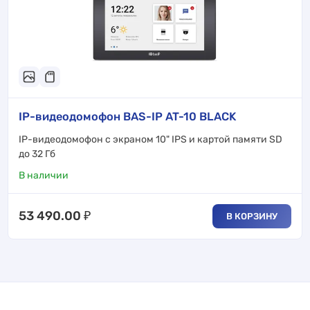
IP-видеодомофон BAS-IP AT-10 BLACK
IP-видеодомофон с экраном 10" IPS и картой памяти SD
до 32 Гб
В наличии
53 490.00
₽
В КОРЗИНУ