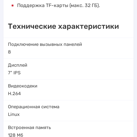
Поддержка TF-карты (макс. 32 ГБ).
Технические характеристики
Подключение вызывных панелей
8
Дисплей
7" IPS
Видеокодеки
H.264
Операционная система
Linux
Встроенная память
128 Мб