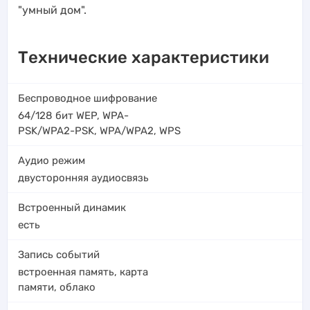
"умный дом".
Технические характеристики
Беспроводное шифрование
64/128 бит WEP
,
WPA-
PSK/WPA2-PSK
,
WPA/WPA2
,
WPS
Аудио режим
двусторонняя аудиосвязь
Встроенный динамик
есть
Запись событий
встроенная память
,
карта
памяти
,
облако