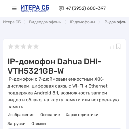
+7 (3952)
600-397
Итера СБ
Видеодомофоны
IP домофоны
IP-домофон 
IP-домофон Dahua DHI-
VTH5321GB-W
IP-домофон с 7-дюймовым емкостным ЖК-
дисплеем, цифровая связь с Wi-Fi и Ethernet,
поддержка Android 8.1, возможность записи
видео в облако, на карту памяти или встроенную
память.
Изображение
Описание
Характеристики
Загрузки
Отзывы