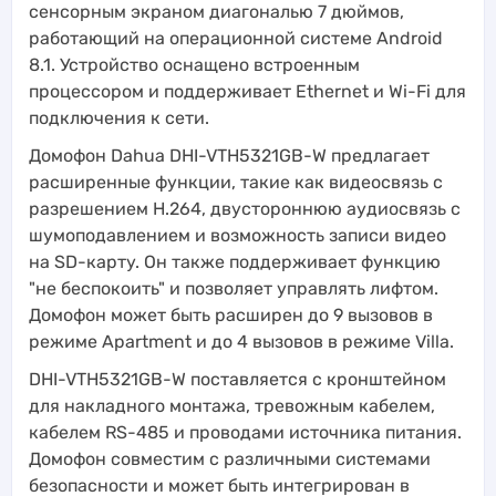
сенсорным экраном диагональю 7 дюймов,
работающий на операционной системе Android
8.1. Устройство оснащено встроенным
процессором и поддерживает Ethernet и Wi-Fi для
подключения к сети.
Домофон Dahua DHI-VTH5321GB-W предлагает
расширенные функции, такие как видеосвязь с
разрешением H.264, двустороннюю аудиосвязь с
шумоподавлением и возможность записи видео
на SD-карту. Он также поддерживает функцию
"не беспокоить" и позволяет управлять лифтом.
Домофон может быть расширен до 9 вызовов в
режиме Apartment и до 4 вызовов в режиме Villa.
DHI-VTH5321GB-W поставляется с кронштейном
для накладного монтажа, тревожным кабелем,
кабелем RS-485 и проводами источника питания.
Домофон совместим с различными системами
безопасности и может быть интегрирован в