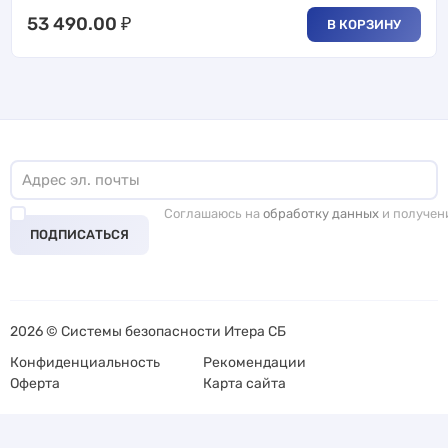
53 490.00
₽
В КОРЗИНУ
Соглашаюсь на
обработку данных
и получен
ПОДПИСАТЬСЯ
2026 © Системы безопасности Итера СБ
Конфиденциальность
Рекомендации
Оферта
Карта сайта