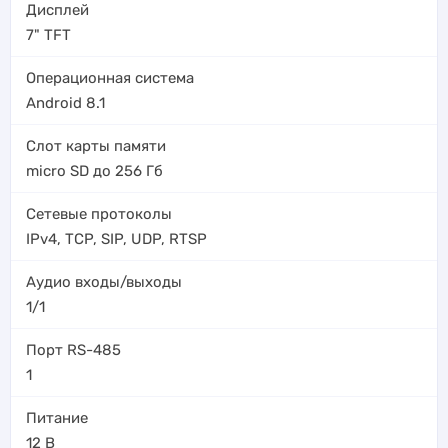
Дисплей
7" TFT
Операционная система
Android 8.1
Слот карты памяти
micro SD до 256 Гб
Сетевые протоколы
IPv4, TCP, SIP, UDP, RTSP
Аудио входы/выходы
1/1
Порт RS-485
1
Питание
12 В