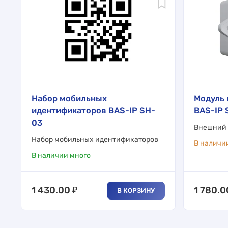
Набор мобильных
Модуль 
идентификаторов BAS-IP SH-
BAS-IP 
03
Внешний 
Набор мобильных идентификаторов
В наличи
В наличии много
1 430.00
₽
1 780.0
В КОРЗИНУ