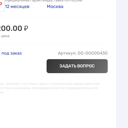
Официальная гарантия
Доставка по России
12 месяцев
Москва
200.00
₽
 цена
 под заказ
Артикул: 00-00000430
ЗАДАТЬ ВОПРОС
я, комплект поставки, цены и технические характеристики
гут быть изменены производителем без предварительного
ия.