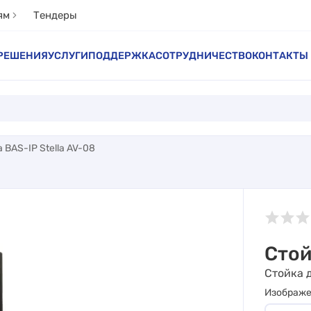
ям
Тендеры
РЕШЕНИЯ
УСЛУГИ
ПОДДЕРЖКА
СОТРУДНИЧЕСТВО
КОНТАКТЫ
 BAS-IP Stella AV-08
Стой
Стойка 
Изображ