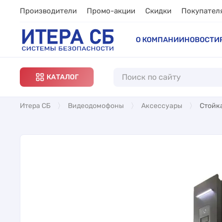
Производители
Промо-акции
Скидки
Покупател
О КОМПАНИИ
НОВОСТИ
КАТАЛОГ
Итера СБ
Видеодомофоны
Аксессуары
Стойка