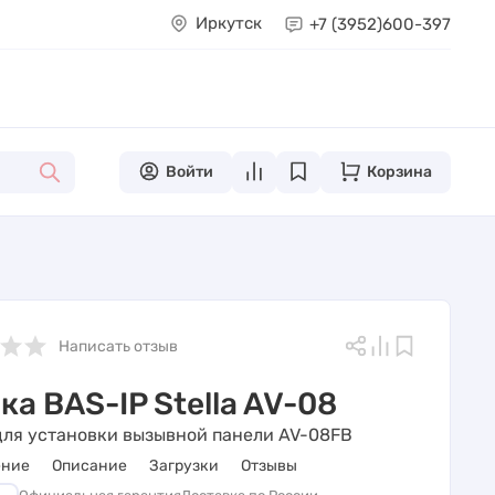
Иркутск
+7 (3952)
600-397
Войти
Корзина
Написать отзыв
ка BAS-IP Stella AV-08
для установки вызывной панели AV-08FB
ение
Описание
Загрузки
Отзывы