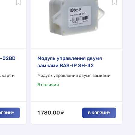
R-02BD
Модуль управления двумя
замками BAS-IP SH-42
 карт и
Модуль управления двумя замками
В наличии
1 780.00
₽
ОРЗИНУ
В КОРЗИНУ