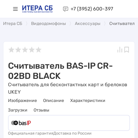
+7 (3952)
600-397
Итера СБ
Видеодомофоны
Аксессуары
Считыватель
Считыватель BAS-IP CR-
02BD BLACK
Считыватель для бесконтактных карт и брелоков
UKEY
Изображение
Описание
Характеристики
Загрузки
Отзывы
Официальная гарантия
Доставка по России