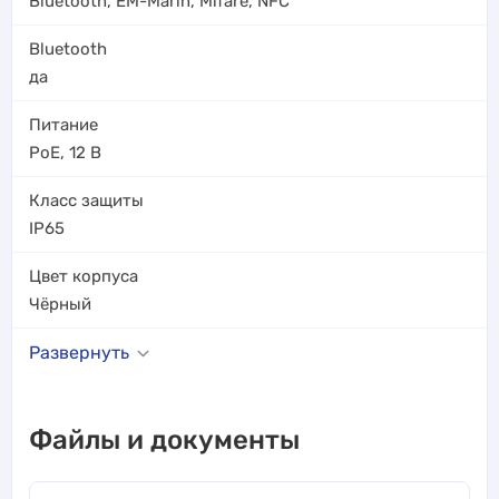
Bluetooth
,
EM-Marin
,
Mifare
,
NFC
Bluetooth
да
Питание
PoE
,
12 В
Класс защиты
IP65
Цвет корпуса
Чёрный
Развернуть
Файлы и документы