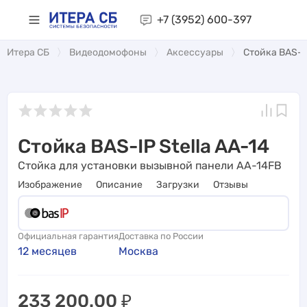
+7 (3952)
600-397
Итера СБ
Видеодомофоны
Аксессуары
Стойка BAS-IP
Стойка BAS-IP Stella AA-14
Стойка для установки вызывной панели AA-14FB
Изображение
Описание
Загрузки
Отзывы
Официальная гарантия
Доставка по России
12 месяцев
Москва
233 200.00
₽