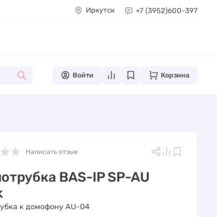
Иркутск
+7 (3952)
600-397
Войти
Корзина
Написать отзыв
отрубка BAS-IP SP-AU
k
убка к домофону AU-04