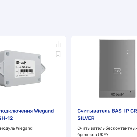
подключения Wiegand
Считыватель BAS-IP C
SH-12
SILVER
модуль Wiegand
Считыватель бесконтактных
брелоков UKEY