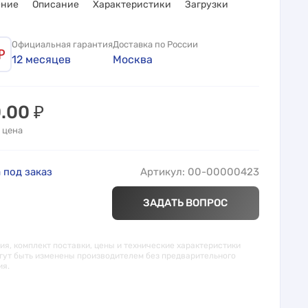
ение
Описание
Характеристики
Загрузки
Официальная гарантия
Доставка по России
12 месяцев
Москва
0.00
₽
 цена
 под заказ
Артикул: 00-00000423
ЗАДАТЬ ВОПРОС
я, комплект поставки, цены и технические характеристики
гут быть изменены производителем без предварительного
ия.