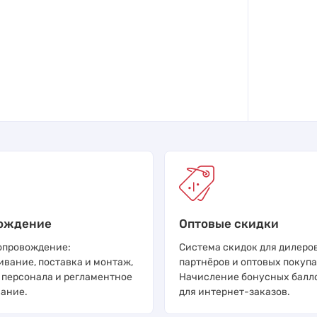
ождение
Оптовые скидки
опровождение:
Система скидок для дилеров
ивание, поставка и монтаж,
партнёров и оптовых покупа
 персонала и регламентное
Начисление бонусных балл
ание.
для интернет-заказов.