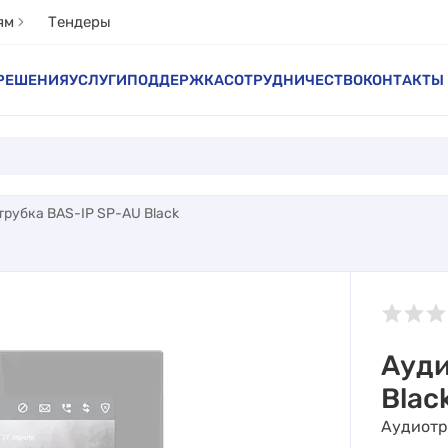
ям
Тендеры
РЕШЕНИЯ
УСЛУГИ
ПОДДЕРЖКА
СОТРУДНИЧЕСТВО
КОНТАКТЫ
рубка BAS-IP SP-AU Black
Ауди
Blac
Аудиотр