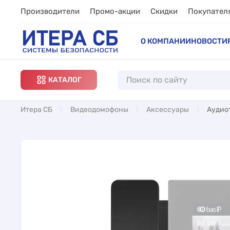
Производители
Промо-акции
Скидки
Покупател
О КОМПАНИИ
НОВОСТИ
КАТАЛОГ
Итера СБ
Видеодомофоны
Аксессуары
Аудиот