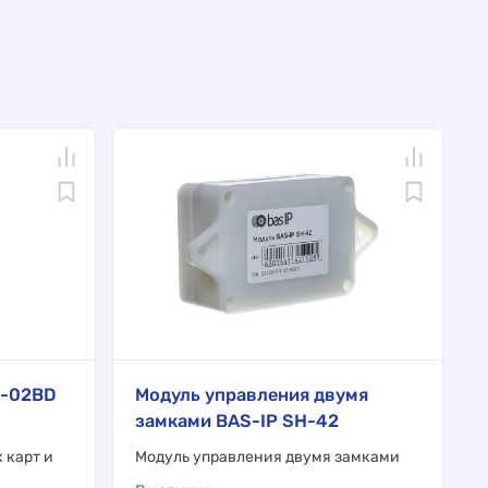
R-02BD
Модуль управления двумя
замками BAS-IP SH-42
 карт и
Модуль управления двумя замками