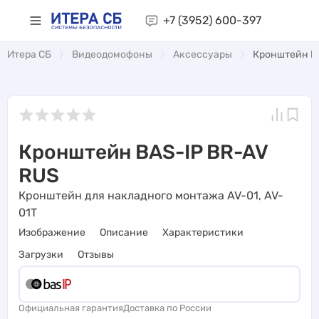
+7 (3952)
600-397
Итера СБ
Видеодомофоны
Аксессуары
Кронштейн B
Кронштейн BAS-IP BR-AV
RUS
Кронштейн для накладного монтажа AV-01, AV-
01T
Изображение
Описание
Характеристики
Загрузки
Отзывы
Официальная гарантия
Доставка по России