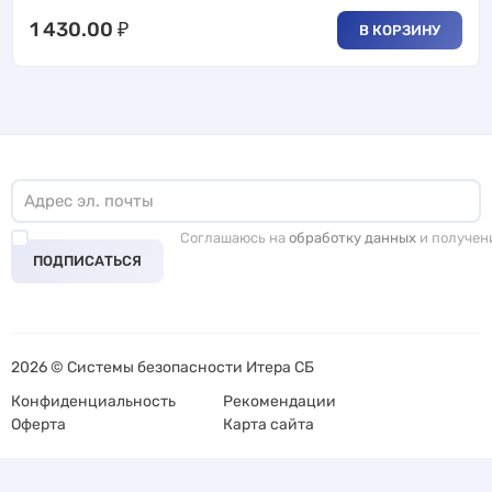
1 430.00
₽
В КОРЗИНУ
Соглашаюсь на
обработку данных
и получен
ПОДПИСАТЬСЯ
2026 © Системы безопасности Итера СБ
Конфиденциальность
Рекомендации
Оферта
Карта сайта