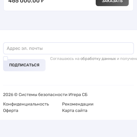
465 000.00
₽
ЗАКАЗАТЬ
Соглашаюсь на
обработку данных
и получен
ПОДПИСАТЬСЯ
2026 © Системы безопасности Итера СБ
Конфиденциальность
Рекомендации
Оферта
Карта сайта