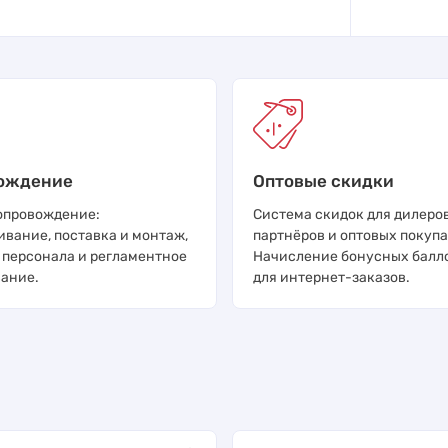
ождение
Оптовые скидки
опровождение:
Система скидок для дилеров
ивание, поставка и монтаж,
партнёров и оптовых покупа
 персонала и регламентное
Начисление бонусных балл
ание.
для интернет-заказов.