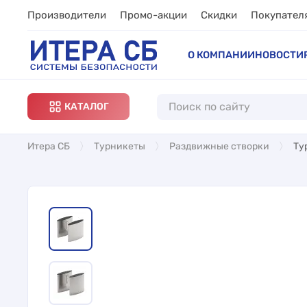
Производители
Промо-акции
Скидки
Покупател
О КОМПАНИИ
НОВОСТИ
КАТАЛОГ
Итера СБ
Турникеты
Раздвижные створки
Ту