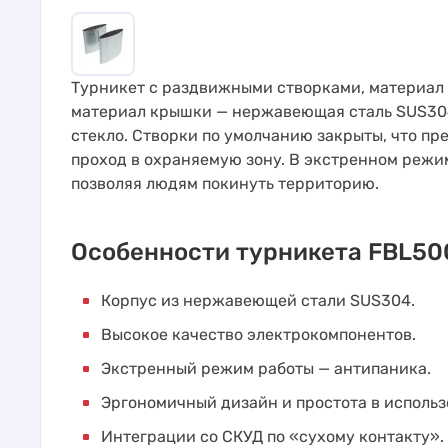
Турникет с раздвижными створками, материал
материал крышки — нержавеющая сталь SUS304
стекло. Створки по умолчанию закрыты, что п
проход в охраняемую зону. В экстренном режи
позволяя людям покинуть территорию.
Особенности турникета FBL50
Корпус из нержавеющей стали SUS304.
Высокое качество электрокомпонентов.
Экстренный режим работы — антипаника.
Эргономичный дизайн и простота в использ
Интеграции со СКУД по «сухому контакту».