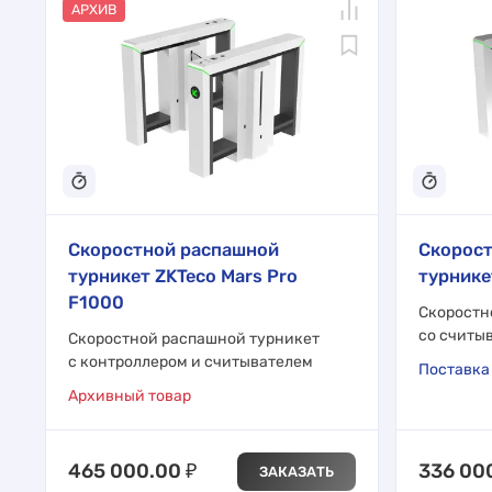
АРХИВ
Скоростной распашной
Скорос
турникет ZKTeco Mars Pro
турнике
F1000
Скоростн
со считы
Скоростной распашной турникет
с контроллером и считывателем
Поставка 
Архивный товар
465 000.00
₽
336 00
ЗАКАЗАТЬ