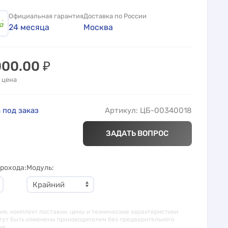
Официальная гарантия
Доставка по России
24 месяца
Москва
000.00
₽
 цена
 под заказ
Артикул: ЦБ-00340018
ЗАДАТЬ ВОПРОС
рохода
Модуль
я, комплект поставки, цены и технические характеристики
гут быть изменены производителем без предварительного
ия.