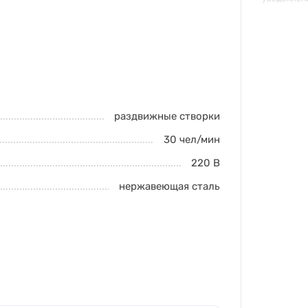
раздвижные створки
30
чел/мин
220 В
нержавеющая сталь