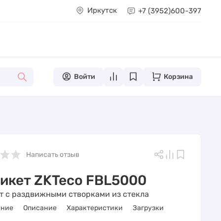
Иркутск
+7 (3952)
600-397
Войти
Корзина
Написать отзыв
икет ZKTeco FBL5000
т с раздвижными створками из стекла
ение
Описание
Характеристики
Загрузки