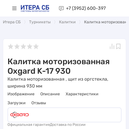
+7 (3952)
600-397
Итера СБ
Турникеты
Калитки
Калитка моторизованна
Калитка моторизованная
Oxgard K-17 930
Калитка моторизованная , щит из оргстекла,
ширина 930 мм
Изображение
Описание
Характеристики
Загрузки
Отзывы
Официальная гарантия
Доставка по России