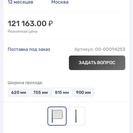
12 месяцев
Москва
121 163.00
₽
Розничная цена
Поставка под заказ
Артикул: 00-00094253
ЗАДАТЬ ВОПРОС
Ширина прохода
620
мм
755
мм
815
мм
900
мм