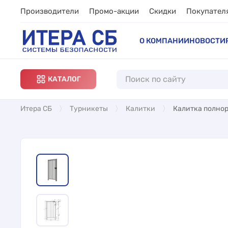
Производители
Промо-акции
Скидки
Покупател
О КОМПАНИИ
НОВОСТИ
КАТАЛОГ
Итера СБ
Турникеты
Калитки
Калитка полнор