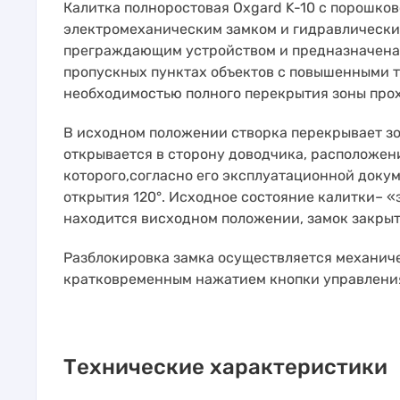
Калитка полноростовая Oxgard K-10 с порошков
электромеханическим замком и гидравлически
преграждающим устройством и предназначена 
пропускных пунктах объектов с повышенными т
необходимостью полного перекрытия зоны прох
В исходном положении створка перекрывает зо
открывается в сторону доводчика, расположе
которого,согласно его эксплуатационной доку
открытия 120°. Исходное состояние калитки– «з
находится висходном положении, замок закрыт
Разблокировка замка осуществляется механич
кратковременным нажатием кнопки управления
Технические характеристики