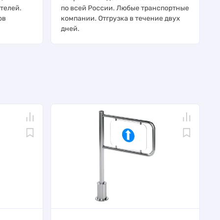
телей.
по всей России. Любые транспортные
ов
компании. Отгрузка в течение двух
дней.