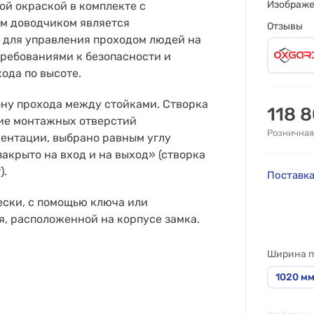
Изображ
ой окраской в комплекте с
м доводчиком является
Отзывы
для управления проходом людей на
ребованиями к безопасности и
ода по высоте.
ну прохода между стойками. Створка
118 
ние монтажных отверстий
Розничная
ментации, выбрано равным углу
акрыто на вход и на выход» (створка
).
Поставка
ески, с помощью ключа или
, расположенной на корпусе замка.
Ширина п
1020
м