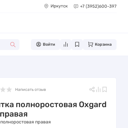
Иркутск
+7 (3952)
600-397
Войти
Корзина
Написать отзыв
тка полноростовая Oxgard
 правая
 полноростовая правая