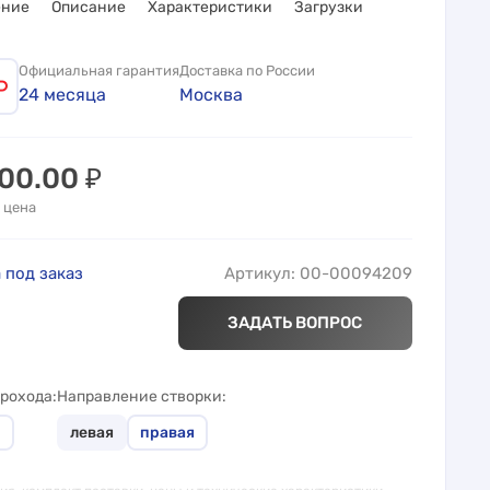
ение
Описание
Характеристики
Загрузки
Официальная гарантия
Доставка по России
24 месяца
Москва
800.00
₽
 цена
 под заказ
Артикул: 00-00094209
ЗАДАТЬ ВОПРОС
рохода
Направление створки
м
левая
правая