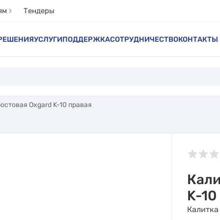
ям
Тендеры
РЕШЕНИЯ
УСЛУГИ
ПОДДЕРЖКА
СОТРУДНИЧЕСТВО
КОНТАКТЫ
остовая Oxgard K-10 правая
Кали
K-10
Калитка