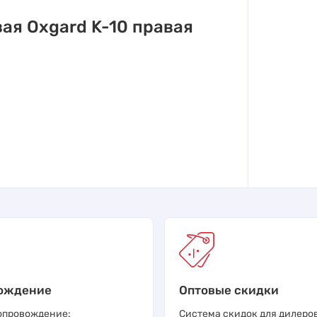
ая Oxgard K-10 правая
ождение
Оптовые скидки
опровождение:
Система скидок для дилеров