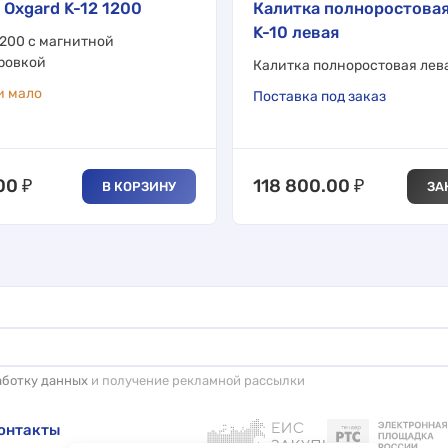
 Oxgard K-12 1200
Калитка полноростовая
K-10 левая
1200 с магнитной
ровкой
Калитка полноростовая лев
и мало
Поставка под заказ
00
₽
118 800.00
₽
В КОРЗИНУ
ЗА
аботку данных
и получение рекламной рассылки
онтакты