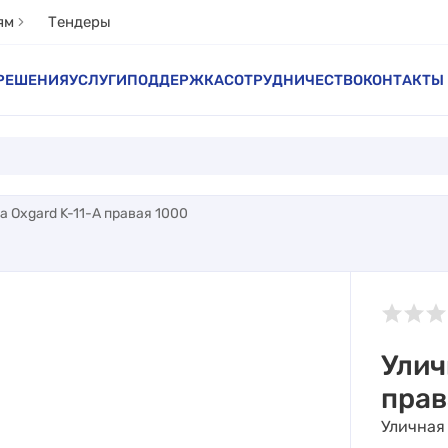
ям
Тендеры
РЕШЕНИЯ
УСЛУГИ
ПОДДЕРЖКА
СОТРУДНИЧЕСТВО
КОНТАКТЫ
а Oxgard K-11-A правая 1000
Улич
прав
Уличная