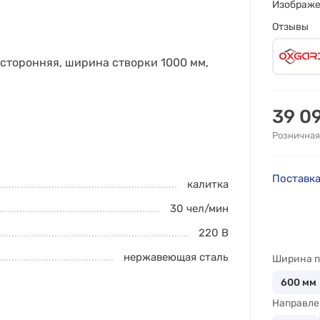
Изображ
Отзывы
сторонняя, ширина створки 1000 мм,
39 0
Розничная
Поставка
калитка
30
чел/мин
220 В
нержавеющая сталь
Ширина п
600
мм
Направле