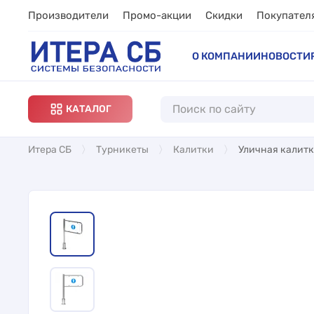
Производители
Промо-акции
Скидки
Покупател
О КОМПАНИИ
НОВОСТИ
КАТАЛОГ
Итера СБ
Турникеты
Калитки
Уличная калитк