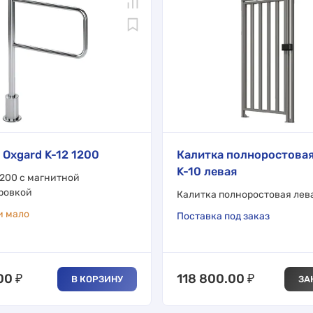
 Oxgard K-12 1200
Калитка полноростовая
K-10 левая
1200 с магнитной
ровкой
Калитка полноростовая лев
и мало
Поставка под заказ
00
₽
118 800.00
₽
В КОРЗИНУ
ЗА