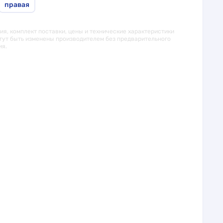
правая
я, комплект поставки, цены и технические характеристики
гут быть изменены производителем без предварительного
ия.