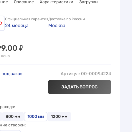
ение
Описание
Характеристики
Загрузки
Официальная гарантия
Доставка по России
24 месяца
Москва
99.00
₽
 цена
 под заказ
Артикул: 00-00094224
ЗАДАТЬ ВОПРОС
рохода
800
мм
1000
мм
1200
мм
ние створки