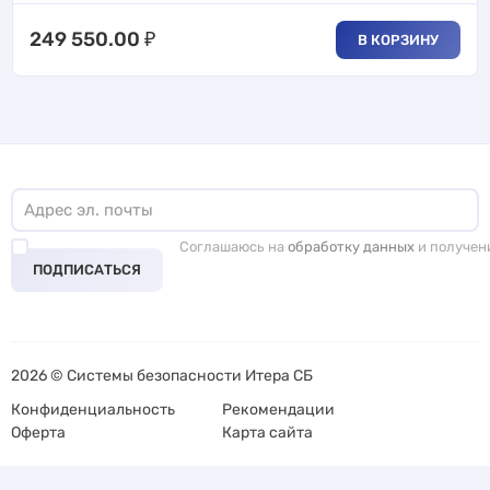
249 550.00
₽
В КОРЗИНУ
Соглашаюсь на
обработку данных
и получен
ПОДПИСАТЬСЯ
2026 © Системы безопасности Итера СБ
Конфиденциальность
Рекомендации
Оферта
Карта сайта