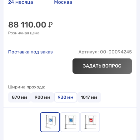
24 месяца
Москва
88 110.00
₽
Розничная цена
Поставка под заказ
Артикул: 00-00094245
ЗАДАТЬ ВОПРОС
Ширина прохода
870
мм
900
мм
930
мм
1017
мм