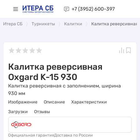
+7 (3952)
600-397
Итера СБ
Турникеты
Калитки
Калитка реверсивная O
Калитка реверсивная
Oxgard K-15 930
Калитка реверсивная с заполнением, ширина
930 мм
Изображение
Описание
Характеристики
Загрузки
Отзывы
Официальная гарантия
Доставка по России