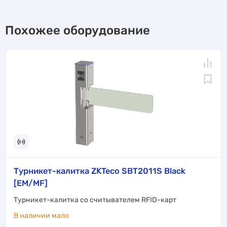
Похожее оборудование
Турникет-калитка ZKTeco SBT2011S Black
[EM/MF]
Турникет-калитка со считывателем RFID-карт
В наличии мало