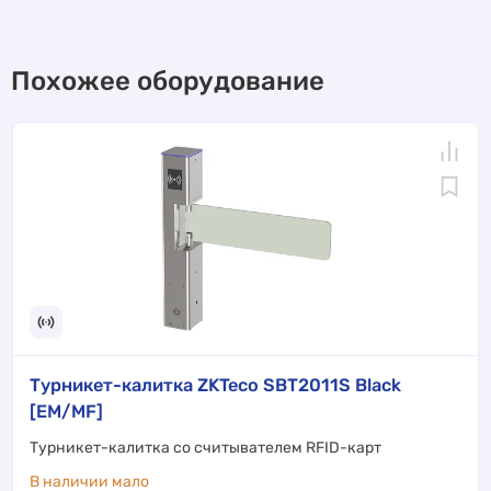
Похожее оборудование
Турникет-калитка ZKTeco SBT2011S Black
[EM/MF]
Турникет-калитка со считывателем RFID-карт
В наличии мало