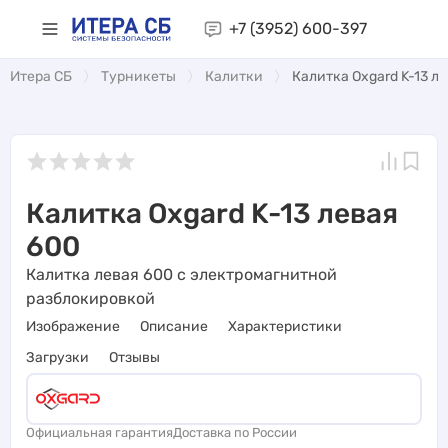
+7 (3952)
600-397
Итера СБ
Турникеты
Калитки
Калитка Oxgard K-13 л
Калитка Oxgard K-13 левая
600
Калитка левая 600 с электромагнитной
разблокировкой
Изображение
Описание
Характеристики
Загрузки
Отзывы
Официальная гарантия
Доставка по России