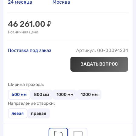
24 месяца
Москва
46 261.00
₽
Розничная цена
Поставка под заказ
Артикул: 00-00094234
ЗАДАТЬ ВОПРОС
Ширина прохода
600
мм
800
мм
1000
мм
1200
мм
Направление створки
левая
правая