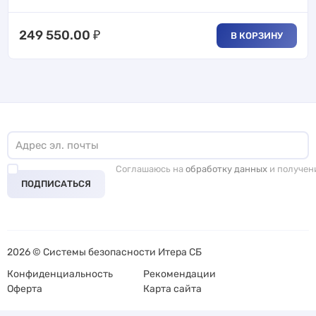
249 550.00
₽
В КОРЗИНУ
Соглашаюсь на
обработку данных
и получен
ПОДПИСАТЬСЯ
2026 © Системы безопасности Итера СБ
Конфиденциальность
Рекомендации
Оферта
Карта сайта