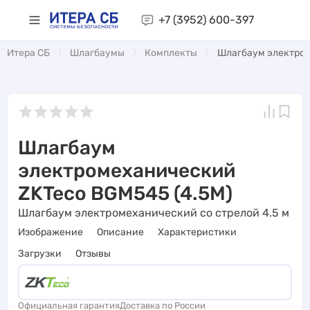
+7 (3952)
600-397
Итера СБ
Шлагбаумы
Комплекты
Шлагбаум электром
Шлагбаум
электромеханический
ZKTeco BGM545 (4.5M)
Шлагбаум электромеханический со стрелой 4.5 м
Изображение
Описание
Характеристики
Загрузки
Отзывы
Официальная гарантия
Доставка по России