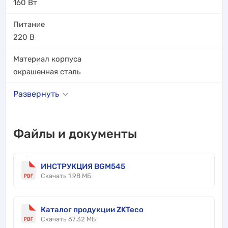
160
Вт
Питание
220 В
Материал корпуса
окрашенная сталь
Развернуть
Файлы и документы
ИНСТРУКЦИЯ BGM545
Скачать 1.98 МБ
Каталог продукции ZKTeco
Скачать 67.32 МБ