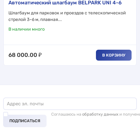
Автоматический шлагбаум BELPARK UNI 4-6
Шлагбаум для парковок и проездов с телескопической
стрелой 3–6 м, плавная...
В наличии много
68 000.00
₽
В КОРЗИНУ
Соглашаюсь на
обработку данных
и получен
ПОДПИСАТЬСЯ