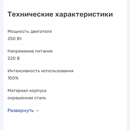
Технические характеристики
Мощность двигателя
250
Вт
Напряжение питания
220
В
Интенсивность использования
100%
Материал корпуса
окрашенная сталь
Развернуть