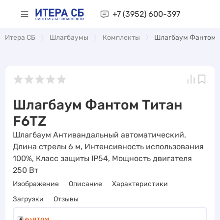
+7 (3952)
600-397
Итера СБ
Шлагбаумы
Комплекты
Шлагбаум Фантом Т
Шлагбаум Фантом Титан
F6TZ
Шлагбаум Антивандальный автоматический,
Длина стрелы 6 м, Интенсивность использования
100%, Класс защиты IP54, Мощность двигателя
250 Вт
Изображение
Описание
Характеристики
Загрузки
Отзывы