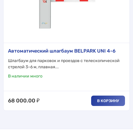
Автоматический шлагбаум BELPARK UNI 4-6
Шлагбаум для парковок и проездов с телескопической
стрелой 3–6 м, плавная...
В наличии много
68 000.00
₽
В КОРЗИНУ