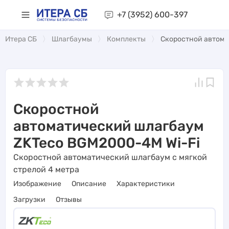
+7 (3952)
600-397
Итера СБ
Шлагбаумы
Комплекты
Скоростной автома
Скоростной
автоматический шлагбаум
ZKTeco BGM2000-4M Wi-Fi
Скоростной автоматический шлагбаум с мягкой
стрелой 4 метра
Изображение
Описание
Характеристики
Загрузки
Отзывы