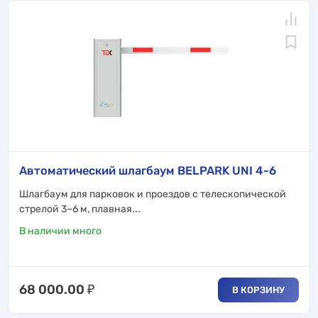
Автоматический шлагбаум BELPARK UNI 4-6
Шлагбаум для парковок и проездов с телескопической
стрелой 3–6 м, плавная...
В наличии много
68 000.00
₽
В КОРЗИНУ