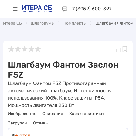
+7 (3952)
600-397
Итера СБ
Шлагбаумы
Комплекты
Шлагбаум Фантом 
Шлагбаум Фантом Заслон
F5Z
Шлагбаум Фантом F5Z Противотаранный
автоматический шлагбаум, Интенсивность
использования 100%, Класс защиты IP54,
Мощность двигателя 250 Вт
Изображение
Описание
Характеристики
Загрузки
Отзывы