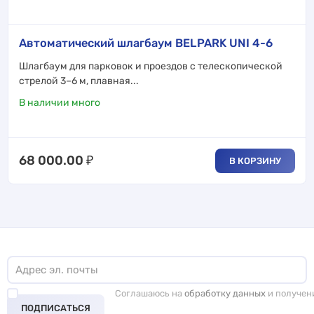
Автоматический шлагбаум BELPARK UNI 4-6
Шлагбаум для парковок и проездов с телескопической
стрелой 3–6 м, плавная...
В наличии много
68 000.00
₽
В КОРЗИНУ
Соглашаюсь на
обработку данных
и получен
ПОДПИСАТЬСЯ