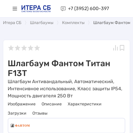
+7 (3952)
600-397
Итера СБ
Шлагбаумы
Комплекты
Шлагбаум Фантом Т
Шлагбаум Фантом Титан
F13T
Шлагбаум Антивандальный, Автоматический,
Интенсивное использование, Класс защиты IP54,
Мощность двигателя 250 Вт
Изображение
Описание
Характеристики
Загрузки
Отзывы