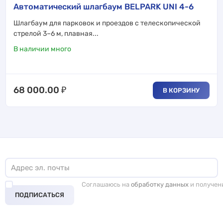
Автоматический шлагбаум BELPARK UNI 4-6
Шлагбаум для парковок и проездов с телескопической
стрелой 3–6 м, плавная...
В наличии много
68 000.00
₽
В КОРЗИНУ
Соглашаюсь на
обработку данных
и получен
ПОДПИСАТЬСЯ