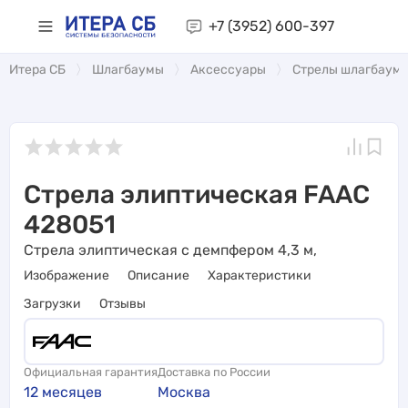
+7 (3952)
600-397
Итера СБ
Шлагбаумы
Аксессуары
Стрелы шлагбаум
Стрела элиптическая FAAC
428051
Стрела элиптическая с демпфером 4,3 м,
Изображение
Описание
Характеристики
Загрузки
Отзывы
Официальная гарантия
Доставка по России
12 месяцев
Москва