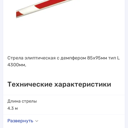
Стрела элиптическая с демпфером 85х95мм тип L
4300мм,
Технические характеристики
Длина стрелы
4.3
м
Развернуть