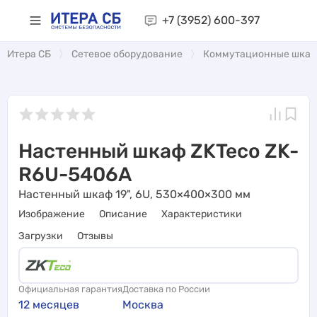
+7 (3952)
600-397
Итера СБ
Сетевое оборудование
Коммутационные шка
Настенный шкаф ZKTeco ZK-
R6U-5406A
Настенный шкаф 19", 6U, 530×400×300 мм
Изображение
Описание
Характеристики
Загрузки
Отзывы
Официальная гарантия
Доставка по России
12 месяцев
Москва