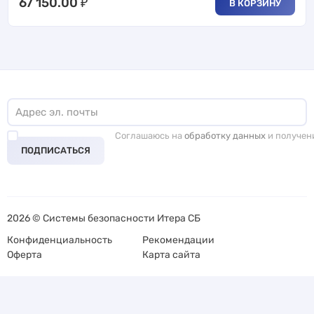
67 150.00
₽
В КОРЗИНУ
Соглашаюсь на
обработку данных
и получен
ПОДПИСАТЬСЯ
2026 © Системы безопасности Итера СБ
Конфиденциальность
Рекомендации
Оферта
Карта сайта