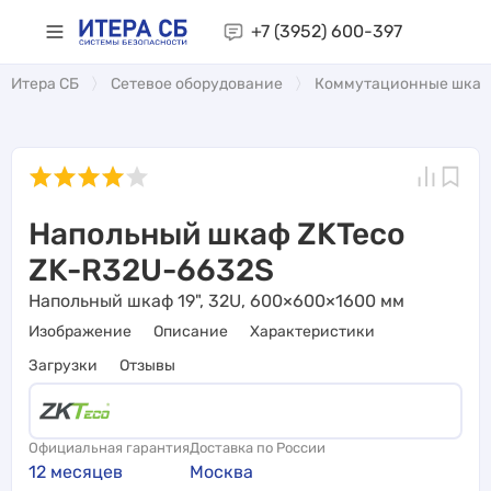
+7 (3952)
600-397
Итера СБ
Сетевое оборудование
Коммутационные шка
Напольный шкаф ZKTeco
ZK-R32U-6632S
Напольный шкаф 19", 32U, 600×600×1600 мм
Изображение
Описание
Характеристики
Загрузки
Отзывы
Официальная гарантия
Доставка по России
12 месяцев
Москва