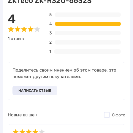
ZKTeco ZK-R32U-6632S
4
5
4
3
1 отзыв
2
1
Поделитесь своим мнением об этом товаре, это
поможет другим покупателями.
НАПИСАТЬ ОТЗЫВ
Новые выше
С фото