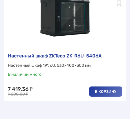
Настенный шкаф ZKTeco ZK-R6U-5406A
Настенный шкаф 19", 6U, 530×400×300 мм
В наличии много
7 419.36
₽
В КОРЗИНУ
9 200.00
₽