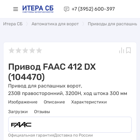
+7 (3952)
600-397
Итера СБ
Автоматика для ворот
Приводы для распашных
Привод FAAC 412 DX
(104470)
Привод для распашных ворот,
230В правосторонний, 3200Н, ход штока 300 мм
Изображение
Описание
Характеристики
Загрузки
Отзывы
Официальная гарантия
Доставка по России