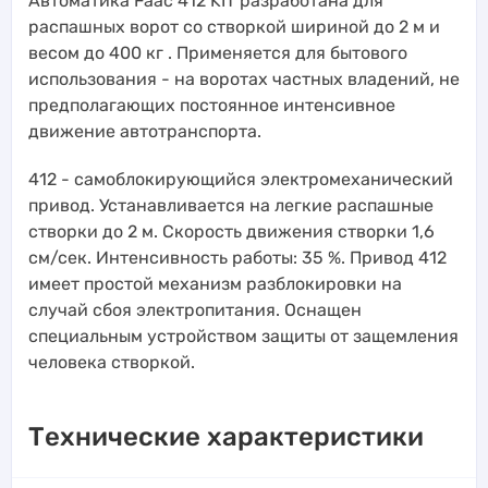
Автоматика Faac 412 KIT разработана для
распашных ворот со створкой шириной до 2 м и
весом до 400 кг . Применяется для бытового
использования - на воротах частных владений, не
предполагающих постоянное интенсивное
движение автотранспорта.
412 - самоблокирующийся электромеханический
привод. Устанавливается на легкие распашные
створки до 2 м. Скорость движения створки 1,6
см/сек. Интенсивность работы: 35 %. Привод 412
имеет простой механизм разблокировки на
случай сбоя электропитания. Оснащен
специальным устройством защиты от защемления
человека створкой.
Технические характеристики