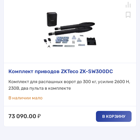
Комплект приводов ZKTeco ZK-SW300DC
Комплект для распашных ворот до 300 кг, усилие 2600 Н,
230В, два пульта в комплекте
В наличии мало
73 090.00
₽
В КОРЗИНУ