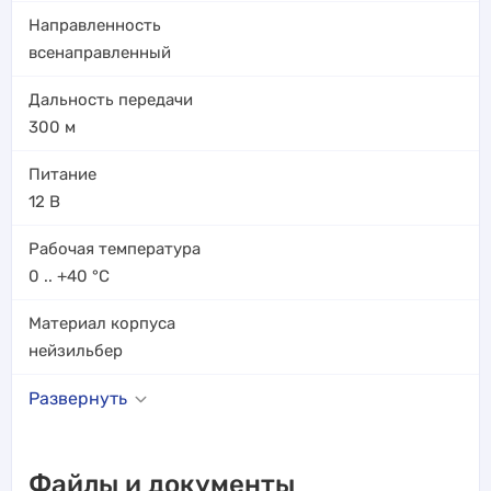
Направленность
всенаправленный
Дальность передачи
300
м
Питание
12 В
Рабочая температура
0 .. +40
°C
Материал корпуса
нейзильбер
Развернуть
Файлы и документы