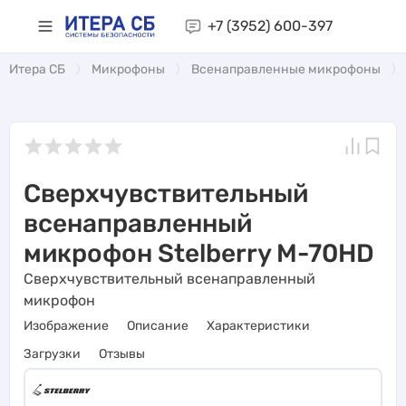
+7 (3952)
600-397
Итера СБ
Микрофоны
Всенаправленные микрофоны
Сверхчувствительный
всенаправленный
микрофон Stelberry M-70HD
Сверхчувствительный всенаправленный
микрофон
Изображение
Описание
Характеристики
Загрузки
Отзывы