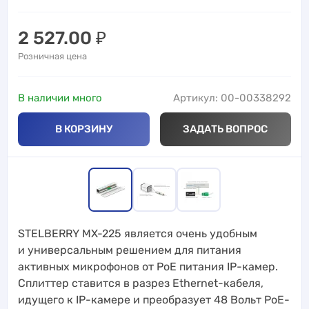
2 527.00
₽
Розничная цена
В наличии много
Артикул: 00-00338292
В КОРЗИНУ
ЗАДАТЬ ВОПРОС
STELBERRY MX-225 является очень удобным
и универсальным решением для питания
активных микрофонов от PoE питания IP-камер.
Сплиттер ставится в разрез Ethernet-кабеля,
идущего к IP-камере и преобразует 48 Вольт PoE-