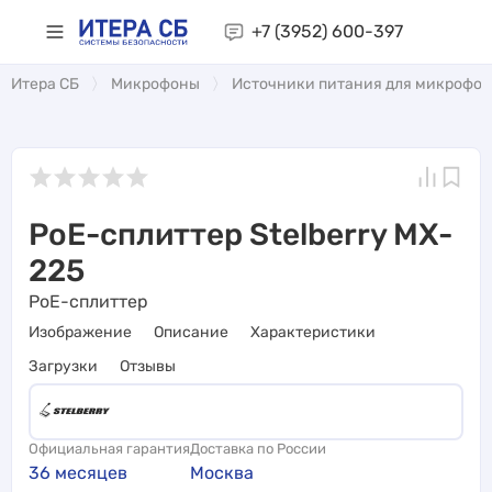
+7 (3952)
600-397
Итера СБ
Микрофоны
Источники питания для микрофо
PoE-сплиттер Stelberry MX-
225
PoE-сплиттер
Изображение
Описание
Характеристики
Загрузки
Отзывы
Официальная гарантия
Доставка по России
36 месяцев
Москва