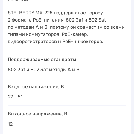
STELBERRY MX-225 поддерживает сразу
2 формата PoE-питания: 802.3af и 802.3at
по методам A и B, поэтому он совместим со всеми
типами коммутаторов, PoE-камер,
видеорегистраторов и PoE-инжекторов.
Поддерживаемые стандарты
802.3at и 802.3af методы А и B
Входное напряжение, В
27 .. 51
Выходное напряжение, В
12