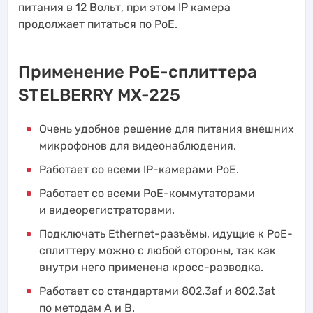
питания в 12 Вольт, при этом IP камера
продолжает питаться по PoE.
Применение PoE-сплиттера
STELBERRY MX-225
Очень удобное решение для питания внешних
микрофонов для видеонаблюдения.
Работает со всеми IP-камерами PoE.
Работает со всеми PoE-коммутаторами
и видеорегистраторами.
Подключать Ethernet-разъёмы, идущие к PoE-
сплиттеру можно с любой стороны, так как
внутри него применена кросс-разводка.
Работает со стандартами 802.3af и 802.3at
по методам A и B.