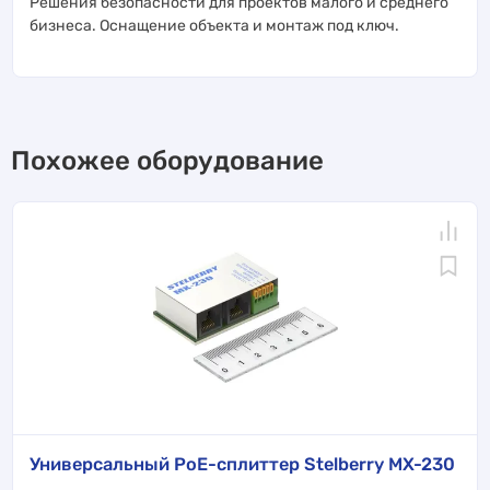
Решения безопасности для проектов малого и среднего
бизнеса. Оснащение объекта и монтаж под ключ.
Похожее оборудование
Универсальный PoE-сплиттер Stelberry MX-230