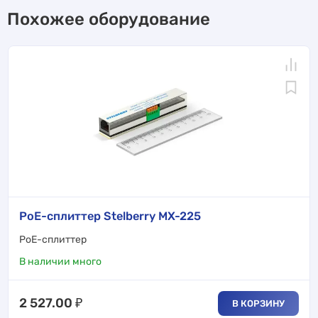
Похожее оборудование
PoE-сплиттер Stelberry MX-225
PoE-сплиттер
В наличии много
2 527.00
₽
В КОРЗИНУ