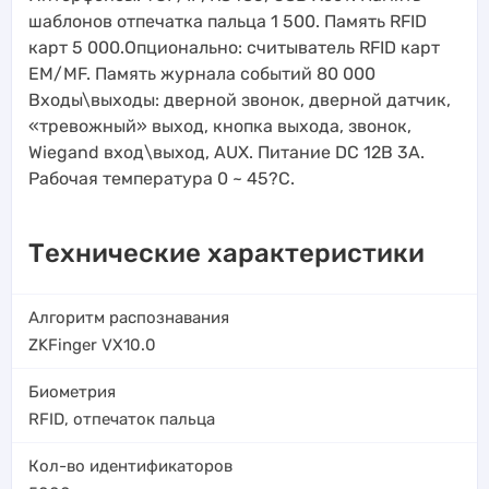
шаблонов отпечатка пальца 1 500. Память RFID
карт 5 000.Опционально: считыватель RFID карт
EM/MF. Память журнала событий 80 000
Входы\выходы: дверной звонок, дверной датчик,
«тревожный» выход, кнопка выхода, звонок,
Wiegand вход\выход, AUX. Питание DC 12В 3A.
Рабочая температура 0 ~ 45?C.
Технические характеристики
Алгоритм распознавания
ZKFinger VX10.0
Биометрия
RFID
,
отпечаток пальца
Кол-во идентификаторов