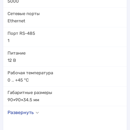
5000
Сетевые порты
Ethernet
Порт RS-485
1
Питание
12 В
Рабочая температура
0 .. +45
°C
Габаритные размеры
90×90×34.5
мм
Развернуть