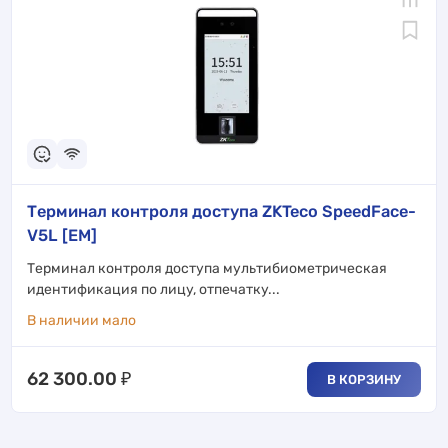
Терминал контроля доступа ZKTeco SpeedFace-
V5L [EM]
Терминал контроля доступа мультибиометрическая
идентификация по лицу, отпечатку...
В наличии мало
62 300.00
₽
В КОРЗИНУ