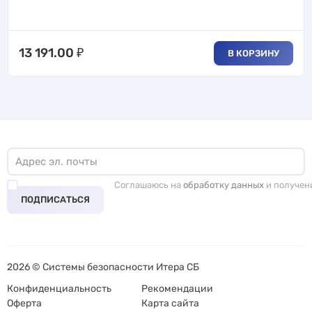
13 191.00
₽
В КОРЗИНУ
Соглашаюсь на
обработку данных
и получен
ПОДПИСАТЬСЯ
2026 © Системы безопасности Итера СБ
Конфиденциальность
Рекомендации
Оферта
Карта сайта