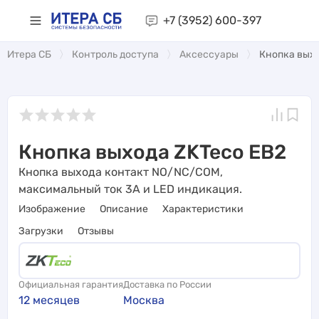
+7 (3952)
600-397
Итера СБ
Контроль доступа
Аксессуары
Кнопка выхо
Кнопка выхода ZKTeco EB2
Кнопка выхода контакт NO/NC/COM,
максимальный ток 3A и LED индикация.
Изображение
Описание
Характеристики
Загрузки
Отзывы
Официальная гарантия
Доставка по России
12 месяцев
Москва