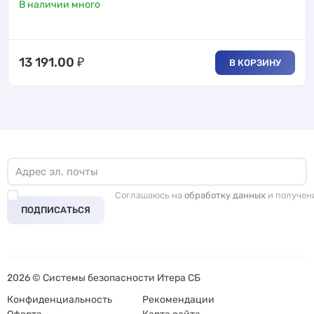
В наличии много
13 191.00
₽
В КОРЗИНУ
Соглашаюсь на
обработку данных
и получен
ПОДПИСАТЬСЯ
2026 © Системы безопасности Итера СБ
Конфиденциальность
Рекомендации