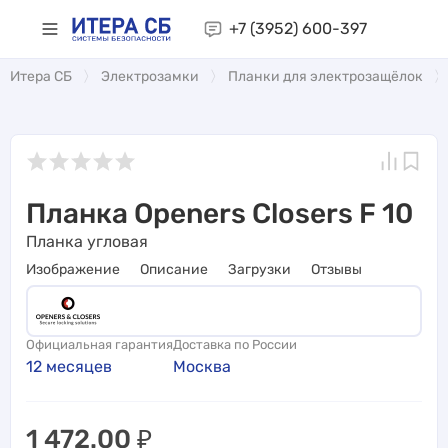
+7 (3952)
600-397
Итера СБ
Электрозамки
Планки для электрозащёлок
Планка Openers Closers F 10
Планка угловая
Изображение
Описание
Загрузки
Отзывы
Официальная гарантия
Доставка по России
12 месяцев
Москва
1 472.00
₽