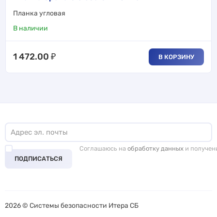
Планка угловая
В наличии
1 472.00
₽
В КОРЗИНУ
Соглашаюсь на
обработку данных
и получен
ПОДПИСАТЬСЯ
2026 © Системы безопасности Итера СБ