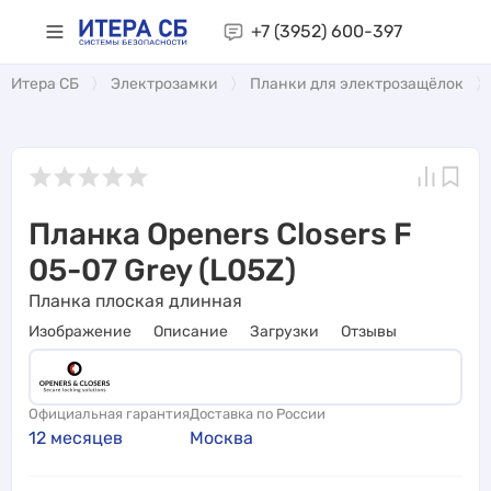
+7 (3952)
600-397
Итера СБ
Электрозамки
Планки для электрозащёлок
Планка Openers Closers F
05-07 Grey (L05Z)
Планка плоская длинная
Изображение
Описание
Загрузки
Отзывы
Официальная гарантия
Доставка по России
12 месяцев
Москва