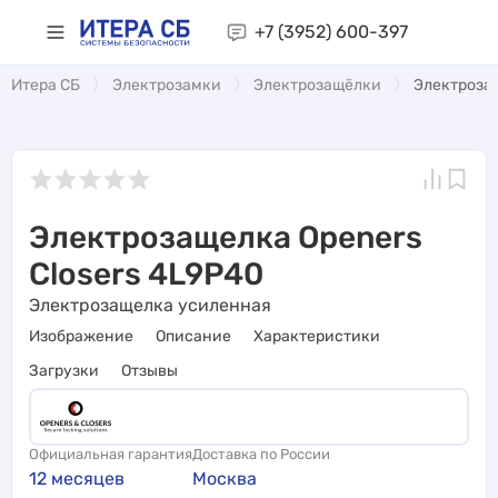
+7 (3952)
600-397
Итера СБ
Электрозамки
Электрозащёлки
Электрозащ
Электрозащелка Openers
Closers 4L9P40
Электрозащелка усиленная
Изображение
Описание
Характеристики
Загрузки
Отзывы
Официальная гарантия
Доставка по России
12 месяцев
Москва