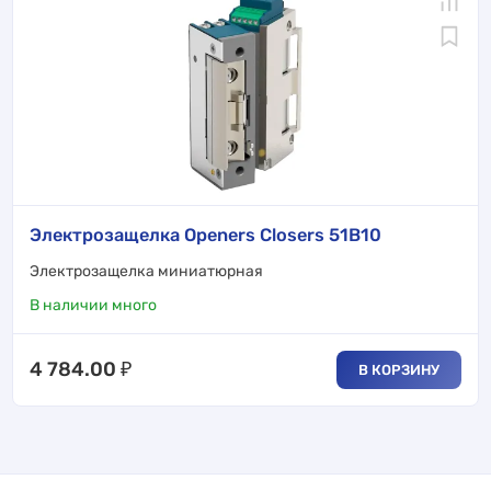
Электрозащелка Openers Closers 51B10
Электрозащелка миниатюрная
В наличии много
4 784.00
₽
В КОРЗИНУ