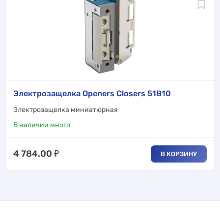
Электрозащелка Openers Closers 51B10
Электрозащелка миниатюрная
В наличии много
4 784.00
₽
В КОРЗИНУ