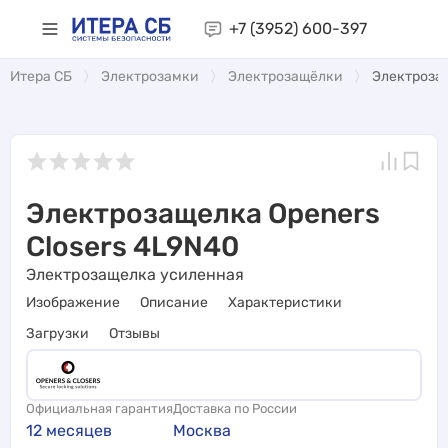
+7 (3952)
600-397
Итера СБ
Электрозамки
Электрозащёлки
Электрозащ
Электрозащелка Openers
Closers 4L9N40
Электрозащелка усиленная
Изображение
Описание
Характеристики
Загрузки
Отзывы
Официальная гарантия
Доставка по России
12 месяцев
Москва