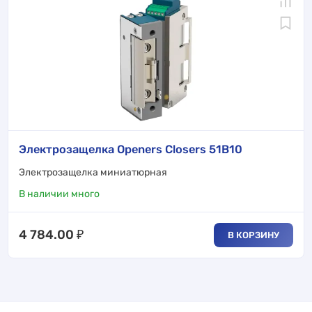
Электрозащелка Openers Closers 51B10
Электрозащелка миниатюрная
В наличии много
4 784.00
₽
В КОРЗИНУ