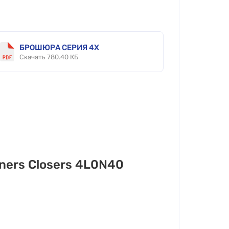
БРОШЮРА СЕРИЯ 4X
Скачать 780.40 КБ
ers Closers 4L0N40