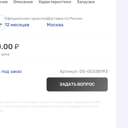
ение
Описание
Характеристики
Загрузки
Официальная гарантия
Доставка по России
12 месяцев
Москва
0.00
₽
 цена
 под заказ
Артикул: 00-00338193
ЗАДАТЬ ВОПРОС
я, комплект поставки, цены и технические характеристики
гут быть изменены производителем без предварительного
ия.