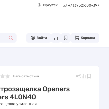
Иркутск
+7 (3952)
600-397
Войти
Корзина
Написать отзыв
трозащелка Openers
ers 4L0N40
защелка усиленная