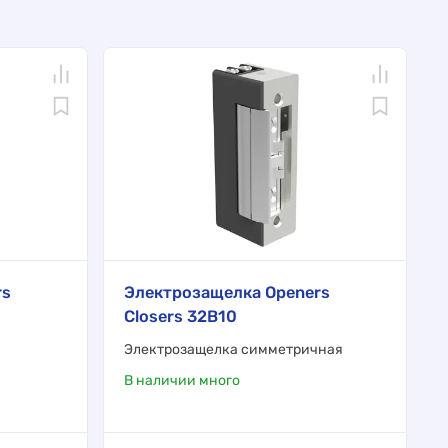
rs
Электрозащелка Openers
Closers 32B10
Электрозащелка симметричная
В наличии много