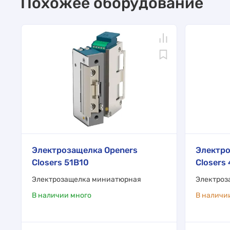
Похожее оборудование
Электрозащелка Openers
Электро
Closers 51B10
Closers
Электрозащелка миниатюрная
Электроз
В наличии много
В наличи