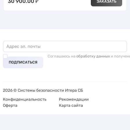
30 900.00
₽
ЗАКАЗАТЬ
Соглашаюсь на
обработку данных
и получен
ПОДПИСАТЬСЯ
2026 © Системы безопасности Итера СБ
Конфиденциальность
Рекомендации
Оферта
Карта сайта