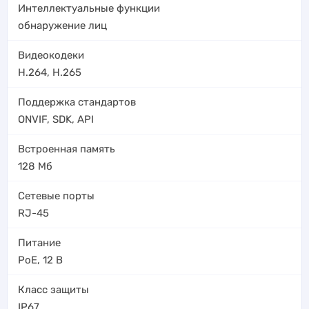
Интеллектуальные функции
обнаружение лиц
Видеокодеки
H.264
,
H.265
Поддержка стандартов
ONVIF, SDK, API
Встроенная память
128 Мб
Сетевые порты
RJ-45
Питание
PoE
,
12 В
Класс защиты
IP67