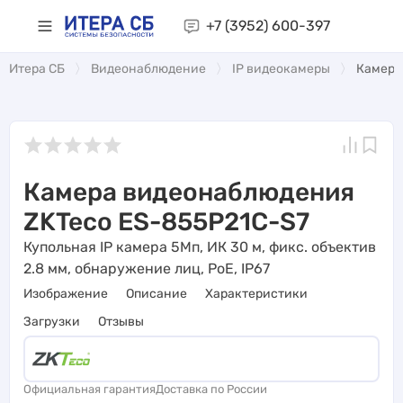
+7 (3952)
600-397
Итера СБ
Видеонаблюдение
IP видеокамеры
Камера
Камера видеонаблюдения
ZKTeco ES-855P21C-S7
Купольная IP камера 5Мп, ИК 30 м, фикс. объектив
2.8 мм, обнаружение лиц, PoE, IP67
Изображение
Описание
Характеристики
Загрузки
Отзывы
Официальная гарантия
Доставка по России