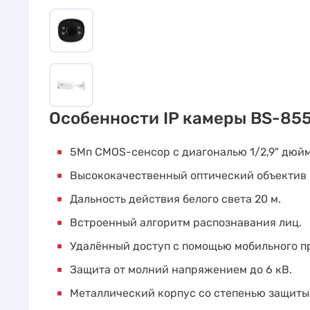
Особенности IP камеры BS-85
5Мп CMOS-сенсор с диагональю 1/2,9" дюйм
Высококачественный оптический объектив 2
Дальность действия белого света 20 м.
Встроенный алгоритм распознавания лиц.
Удалённый доступ с помощью мобильного п
Защита от молний напряжением до 6 кВ.
Металлический корпус со степенью защиты 