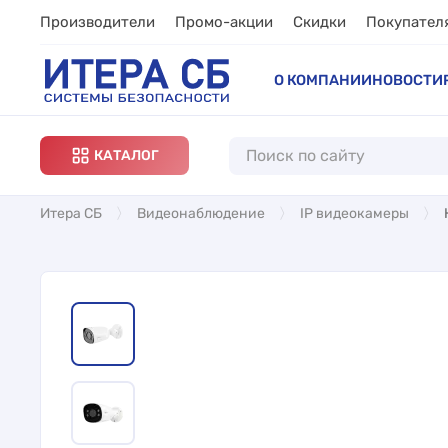
Производители
Промо-акции
Скидки
Покупател
О КОМПАНИИ
НОВОСТИ
КАТАЛОГ
Итера СБ
Видеонаблюдение
IP видеокамеры