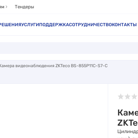
ям
Тендеры
РЕШЕНИЯ
УСЛУГИ
ПОДДЕРЖКА
СОТРУДНИЧЕСТВО
КОНТАКТЫ
Камера видеонаблюдения ZKTeco BS-855P11C-S7-C
Кам
ZKTe
Цилиндр