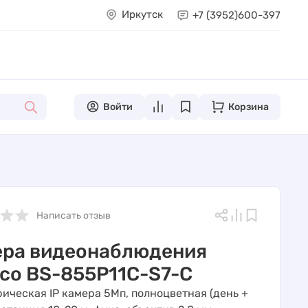
Иркутск
+7 (3952)
600-397
Войти
Корзина
Написать отзыв
ера видеонаблюдения
co BS-855P11C-S7-C
ическая IP камера 5Мп, полноцветная (день +