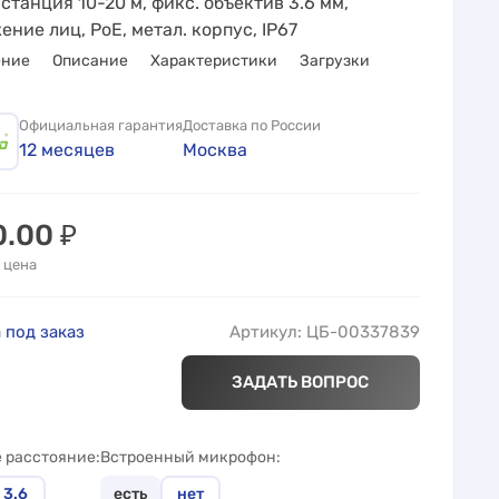
истанция 10-20 м, фикс. объектив 3.6 мм,
ние лиц, PoE, метал. корпус, IP67
ение
Описание
Характеристики
Загрузки
Официальная гарантия
Доставка по России
12 месяцев
Москва
0.00
₽
 цена
 под заказ
Артикул: ЦБ-00337839
ЗАДАТЬ ВОПРОС
 расстояние
Встроенный микрофон
3.6
есть
нет