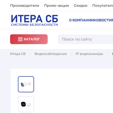
Производители
Промо-акции
Скидки
Покупател
О КОМПАНИИ
НОВОСТИ
КАТАЛОГ
Итера СБ
Видеонаблюдение
IP видеокамеры