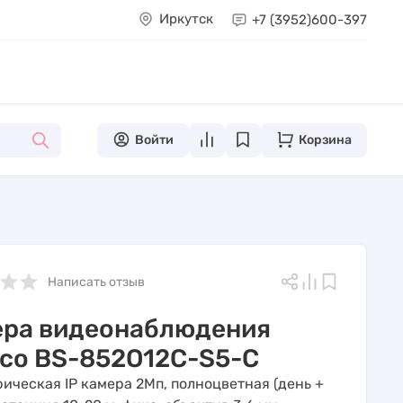
Иркутск
+7 (3952)
600-397
Войти
Корзина
Написать отзыв
ера видеонаблюдения
co BS-852O12C-S5-C
ическая IP камера 2Мп, полноцветная (день +