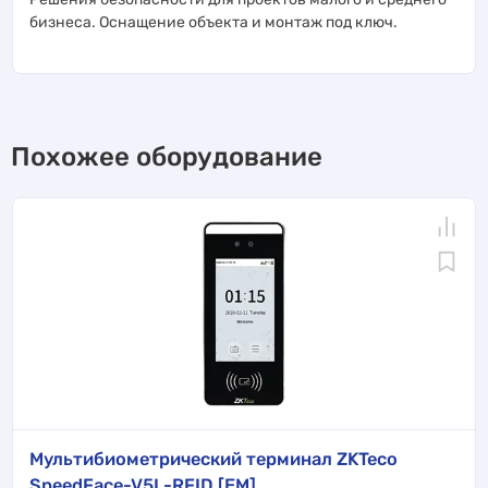
бизнеса. Оснащение объекта и монтаж под ключ.
Похожее оборудование
Мультибиометрический терминал ZKTeco
SpeedFace-V5L-RFID [EM]