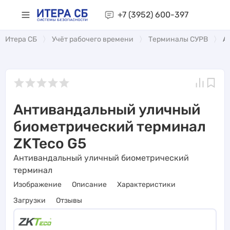
+7 (3952)
600-397
Итера СБ
Учёт рабочего времени
Терминалы СУРВ
А
Антивандальный уличный
биометрический терминал
ZKTeco G5
Антивандальный уличный биометрический
терминал
Изображение
Описание
Характеристики
Загрузки
Отзывы