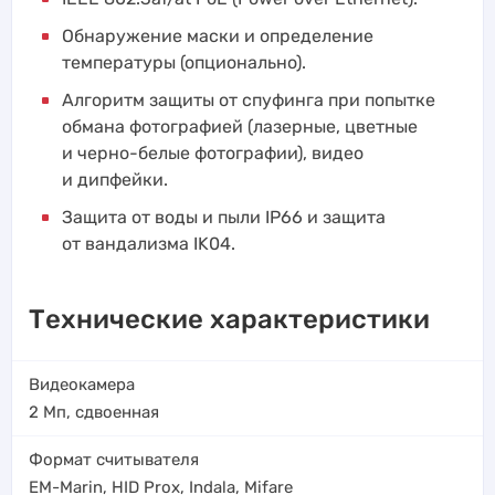
Обнаружение маски и определение
температуры (опционально).
Алгоритм защиты от спуфинга при попытке
обмана фотографией (лазерные, цветные
и черно-белые фотографии), видео
и дипфейки.
Защита от воды и пыли IP66 и защита
от вандализма IK04.
Технические характеристики
Видеокамера
2 Мп, сдвоенная
Формат считывателя
EM-Marin
,
HID Prox
,
Indala
,
Mifare