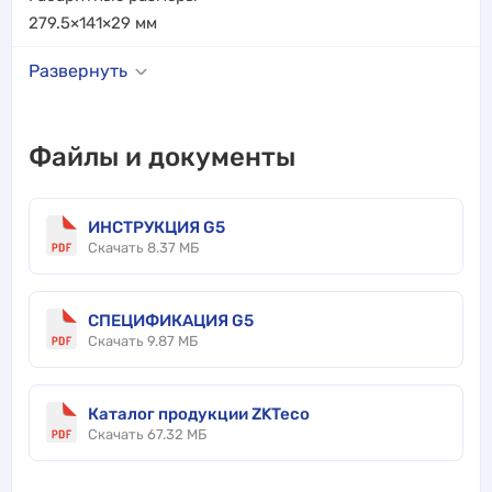
279.5×141×29
мм
Развернуть
Файлы и документы
ИНСТРУКЦИЯ G5
Скачать 8.37 МБ
СПЕЦИФИКАЦИЯ G5
Скачать 9.87 МБ
Каталог продукции ZKTeco
Скачать 67.32 МБ