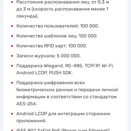
Расстояние распознавания лиц: от 0,3 м
до 3 м (скорость распознавания менее 1
секунды).
Количество пользователей: 100 000.
Количество шаблонов лиц: 100 000.
Количество RFID карт: 100 000.
Записи журнала: 5 000 000.
Поддержка Wiegand, RS-485, TCP/IP, Wi-Fi,
Android LCDP, PUSH SDK.
Поддержка шифрования всех
биометрических данных и передачи личной
информации в соответствии со стандартом
AES-256.
Android LCDP для интеграции сторонних
приложений.
IEEE 802.3af/at PoE (Power over Ethernet).