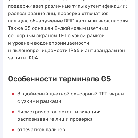
поддерживает различные типы аутентификации:
распознавание лиц, проверка отпечатков
пальцев, обнаружение RFID карт или ввод пароля.
Также G5 оснащен 8-дюймовым цветным
сенсорным экраном TFT с узкой рамкой
и уровнем водонепроницаемости
и пыленепроницаемости IP66 и антивандальной
защиты IK04.
Особенности терминала G5
8-дюймовый цветной сенсорный TFT-экран
с узкими рамками.
Биометрическая аутентификация:
распознавание лиц и проверка
отпечатков пальцев.