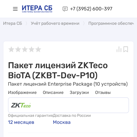
+7 (3952)
600-397
Итера СБ
Учёт рабочего времени
Программное обеспеч
Пакет лицензий ZKTeco
BioTA (ZKBT-Dev-P10)
Пакет лицензий Enterprise Package (10 устройств)
Изображение
Описание
Загрузки
Отзывы
Официальная гарантия
Доставка по России
12 месяцев
Москва