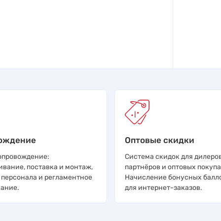
ождение
Оптовые скидки
опровождение:
Система скидок для дилеров
ивание, поставка и монтаж,
партнёров и оптовых покупа
 персонала и регламентное
Начисление бонусных балл
ание.
для интернет-заказов.