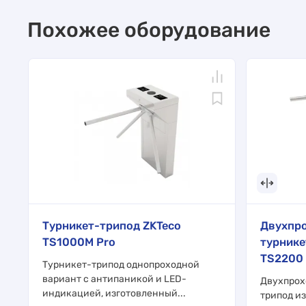
Похожее оборудование
Турникет-трипод ZKTeco
Двухпр
TS1000M Pro
турнике
TS2200
Турникет-трипод однопроходной
вариант с антипаникой и LED-
Двухпрох
индикацией, изготовленный...
трипод и