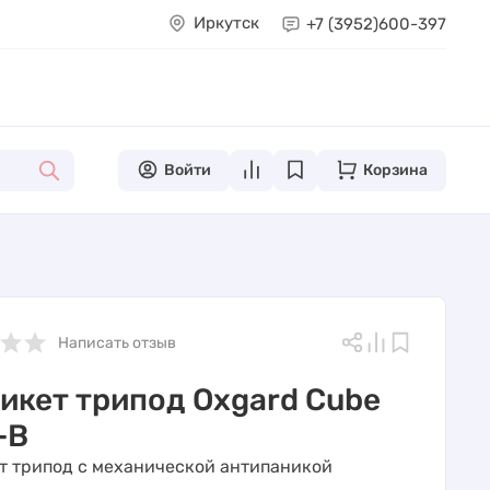
Иркутск
+7 (3952)
600-397
Войти
Корзина
Написать отзыв
икет трипод Oxgard Cube
-B
т трипод с механической антипаникой