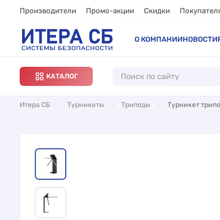
Производители
Промо-акции
Скидки
Покупател
О КОМПАНИИ
НОВОСТИ
КАТАЛОГ
Итера СБ
Турникеты
Триподы
Турникет трипо