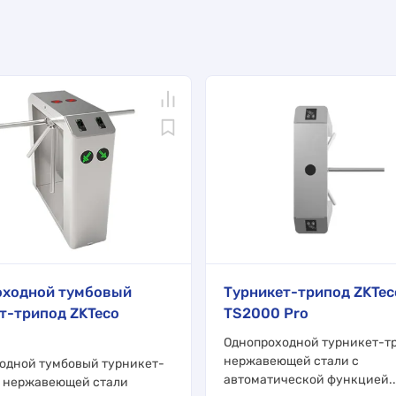
оходной тумбовый
Турникет-трипод ZKTec
т-трипод ZKTeco
TS2000 Pro
Однопроходной турникет-тр
нержавеющей стали с
одной тумбовый турникет-
автоматической функцией..
з нержавеющей стали