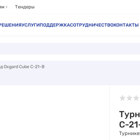
ям
Тендеры
РЕШЕНИЯ
УСЛУГИ
ПОДДЕРЖКА
СОТРУДНИЧЕСТВО
КОНТАКТЫ
д Oxgard Cube C-21-B
Турн
C-21
Турнике