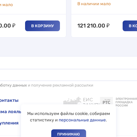
В наличии мало
и мало
0.00
₽
121 210.00
₽
В КОРЗИНУ
В К
аботку данных
и получение рекламной рассылки
онтакты
ма лояльности
Мы используем файлы cookie, собираем
статистику и
персональные данные
.
упления
ПРИНИМАЮ