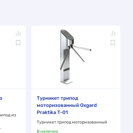
o
Турникет трипод
моторизованный Oxgard
Praktika T-01
ипод из
Турникет трипод моторизованный
.
В наличии