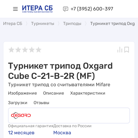
+7 (3952)
600-397
Итера СБ
Турникеты
Триподы
Турникет трипод Oxgar
Турникет трипод Oxgard
Cube C-21-B-2R (MF)
Турникет трипод со считывателями Mifare
Изображение
Описание
Характеристики
Загрузки
Отзывы
Официальная гарантия
Доставка по России
12 месяцев
Москва