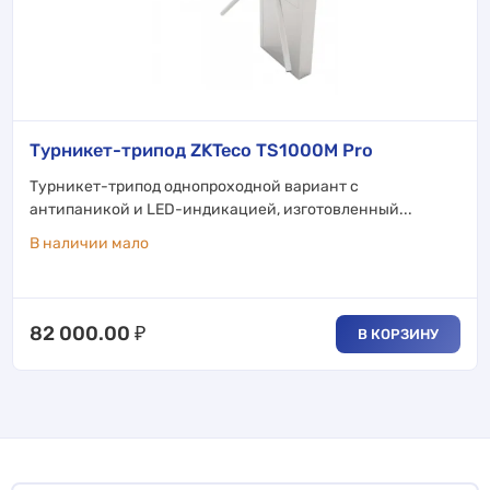
Турникет-трипод ZKTeco TS1000M Pro
Турникет-трипод однопроходной вариант с
антипаникой и LED-индикацией, изготовленный...
В наличии мало
82 000.00
₽
В КОРЗИНУ